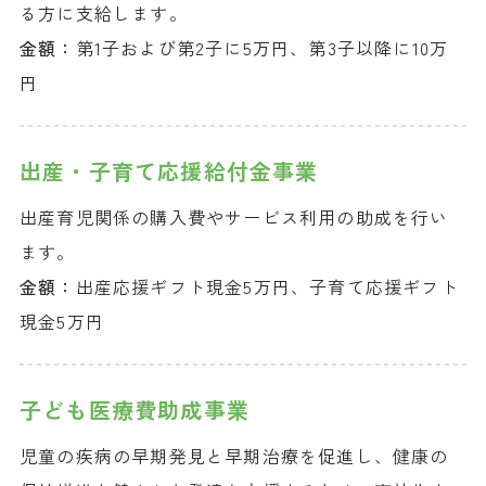
る方に支給します。
金額：
第1子および第2子に5万円、第3子以降に10万
円
出産・子育て
応援給付金事業
出産育児関係の購入費やサービス利用の助成を行い
ます。
金額：
出産応援ギフト現金5万円、子育て応援ギフト
現金5万円
子ども医療費
助成事業
児童の疾病の早期発見と早期治療を促進し、健康の