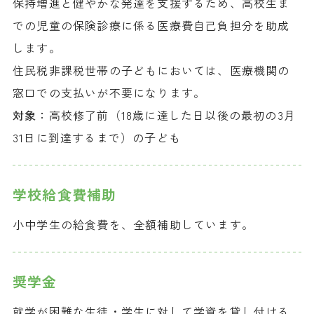
保持増進と健やかな発達を支援するため、高校生ま
での児童の保険診療に係る医療費自己負担分を助成
します。
住民税非課税世帯の子どもにおいては、医療機関の
窓口での支払いが不要になります。
対象：
高校修了前（18歳に達した日以後の最初の3月
31日に到達するまで）の子ども
学校給食費補助
小中学生の給食費を、全額補助しています。
奨学金
就学が困難な生徒・学生に対して学資を貸し付ける