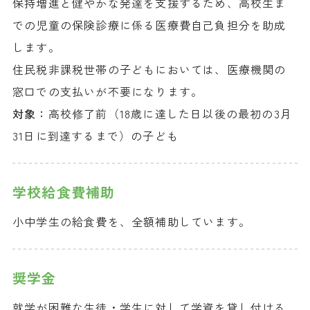
保持増進と健やかな発達を支援するため、高校生ま
での児童の保険診療に係る医療費自己負担分を助成
します。
住民税非課税世帯の子どもにおいては、医療機関の
窓口での支払いが不要になります。
対象：
高校修了前（18歳に達した日以後の最初の3月
31日に到達するまで）の子ども
学校給食費補助
小中学生の給食費を、全額補助しています。
奨学金
就学が困難な生徒・学生に対して学資を貸し付ける