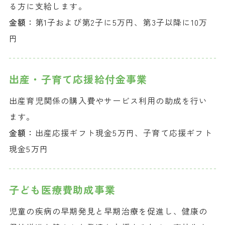
る方に支給します。
金額：
第1子および第2子に5万円、第3子以降に10万
円
出産・子育て
応援給付金事業
出産育児関係の購入費やサービス利用の助成を行い
ます。
金額：
出産応援ギフト現金5万円、子育て応援ギフト
現金5万円
子ども医療費
助成事業
児童の疾病の早期発見と早期治療を促進し、健康の